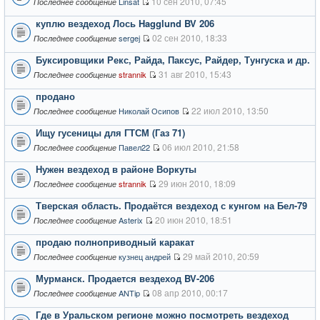
10 сен 2010, 07:45
Linsat
Последнее сообщение
куплю вездеход Лось Hagglund BV 206
02 сен 2010, 18:33
sergej
Последнее сообщение
Буксировщики Рекс, Райда, Паксус, Райдер, Тунгуска и др.
31 авг 2010, 15:43
strannik
Последнее сообщение
продано
22 июл 2010, 13:50
Николай Осипов
Последнее сообщение
Ищу гусеницы для ГТСМ (Газ 71)
06 июл 2010, 21:58
Павел22
Последнее сообщение
Нужен вездеход в районе Воркуты
29 июн 2010, 18:09
strannik
Последнее сообщение
Тверская область. Продаётся вездеход с кунгом на Бел-79
20 июн 2010, 18:51
Asterix
Последнее сообщение
продаю полноприводный каракат
29 май 2010, 20:59
кузнец андрей
Последнее сообщение
Мурманск. Продается вездеход BV-206
08 апр 2010, 00:17
ANTip
Последнее сообщение
Где в Уральском регионе можно посмотреть вездеход