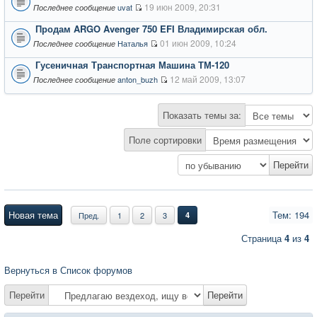
19 июн 2009, 20:31
uvat
Последнее сообщение
Продам ARGO Avenger 750 EFI Владимирская обл.
01 июн 2009, 10:24
Наталья
Последнее сообщение
Гусеничная Транспортная Машина ТМ-120
12 май 2009, 13:07
anton_buzh
Последнее сообщение
Показать темы за:
Поле сортировки
Новая тема
Тем: 194
Пред.
1
2
3
4
Страница
4
из
4
Вернуться в Список форумов
Перейти
Перейти