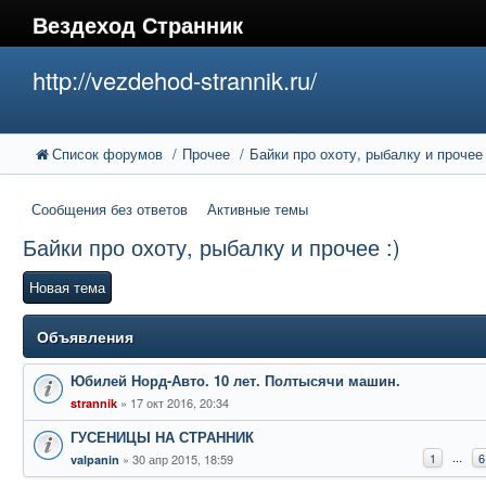
Вездеход Странник
http://vezdehod-strannik.ru/
Список форумов
Прочее
Байки про охоту, рыбалку и прочее 
Сообщения без ответов
Активные темы
Байки про охоту, рыбалку и прочее :)
Новая тема
Объявления
Юбилей Норд-Авто. 10 лет. Полтысячи машин.
17 окт 2016, 20:34
strannik
ГУСЕНИЦЫ НА СТРАННИК
...
1
6
30 апр 2015, 18:59
valpanin