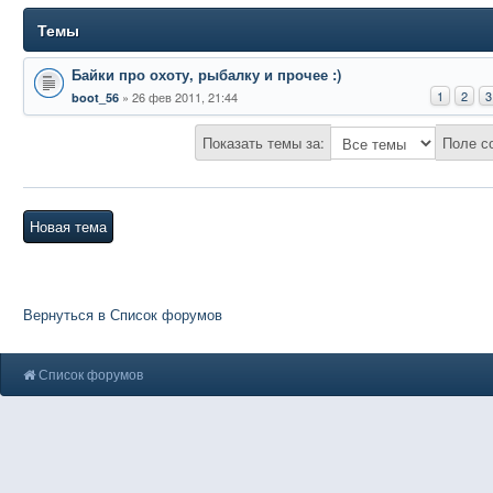
Темы
Байки про охоту, рыбалку и прочее :)
1
2
3
26 фев 2011, 21:44
boot_56
Показать темы за:
Поле с
Новая тема
Вернуться в Список форумов
Список форумов