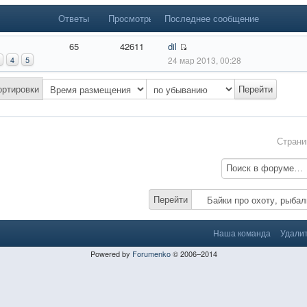
Ответы
Просмотры
Последнее сообщение
65
42611
dil
4
5
24 мар 2013, 00:28
ортировки
Стран
Перейти
Наша команда
Удалит
Powered by
Forumenko
© 2006–2014