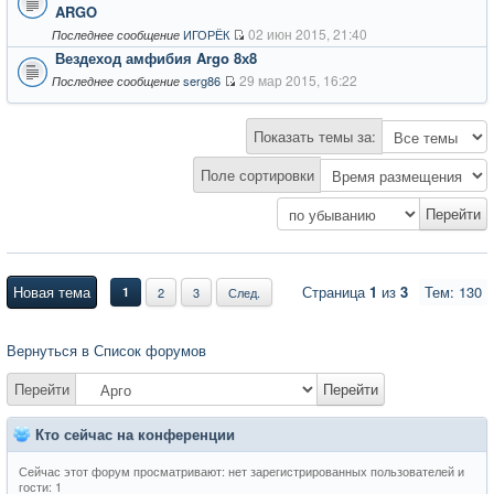
ARGO
02 июн 2015, 21:40
ИГОРЁК
Последнее сообщение
Вездеход амфибия Argo 8х8
29 мар 2015, 16:22
serg86
Последнее сообщение
Показать темы за:
Поле сортировки
Новая тема
Страница
1
из
3
Тем: 130
1
2
3
След.
Вернуться в Список форумов
Перейти
Перейти
Кто сейчас на конференции
Сейчас этот форум просматривают: нет зарегистрированных пользователей и
гости: 1