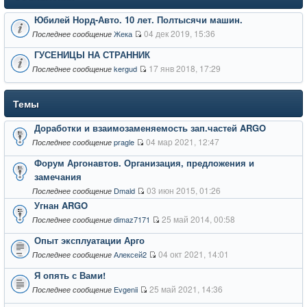
Юбилей Норд-Авто. 10 лет. Полтысячи машин.
04 дек 2019, 15:36
Жека
Последнее сообщение
ГУСЕНИЦЫ НА СТРАННИК
17 янв 2018, 17:29
kergud
Последнее сообщение
Темы
Доработки и взаимозаменяемость зап.частей ARGO
04 мар 2021, 12:47
pragle
Последнее сообщение
Форум Аргонавтов. Организация, предложения и
замечания
03 июн 2015, 01:26
Dmald
Последнее сообщение
Угнан ARGO
25 май 2014, 00:58
dimaz7171
Последнее сообщение
Опыт эксплуатации Арго
04 окт 2021, 14:01
Алексей2
Последнее сообщение
Я опять с Вами!
25 май 2021, 14:36
Evgenii
Последнее сообщение