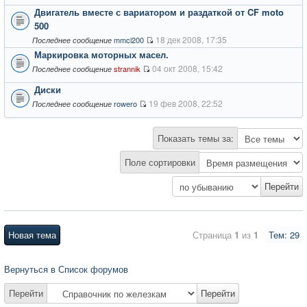
Двигатель вместе с вариатором и раздаткой от CF moto
500
18 дек 2008, 17:35
mmcl200
Последнее сообщение
Маркировка моторных масел.
04 окт 2008, 15:42
strannik
Последнее сообщение
Диски
19 фев 2008, 22:52
rowero
Последнее сообщение
Показать темы за:
Поле сортировки
Новая тема
Страница
1
из
1
Тем: 29
Вернуться в Список форумов
Перейти
Перейти