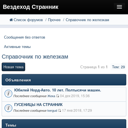
Вездеход Странник
Список форумов
Прочее
Справочник по железкам
FAQ
Поиск
Расширенный поиск
Регистрация
Сообщения без ответов
Вход
Активные темы
Справочник по железкам
Новая тема
Страница
1
из
1
Тем: 29
Объявления
Юбилей Норд-Авто. 10 лет. Полтысячи машин.
04 дек 2019, 15:36
Жека
Последнее сообщение
ГУСЕНИЦЫ НА СТРАННИК
17 янв 2018, 17:29
kergud
Последнее сообщение
Темы